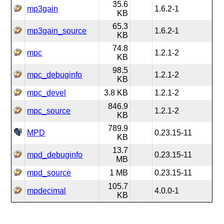
35.6
mp3gain
1.6.2-1
KB
65.3
mp3gain_source
1.6.2-1
KB
74.8
mpc
1.2.1-2
KB
98.5
mpc_debuginfo
1.2.1-2
KB
mpc_devel
3.8 KB
1.2.1-2
846.9
mpc_source
1.2.1-2
KB
789.9
MPD
0.23.15-11
KB
13.7
mpd_debuginfo
0.23.15-11
MB
mpd_source
1 MB
0.23.15-11
105.7
mpdecimal
4.0.0-1
KB