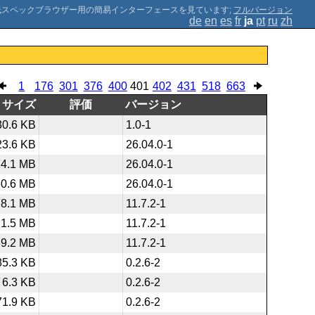
;
フルバージョン
de
en
es
fr
ja
pt
ru
zh
1
176
301
376
400
401
402
431
518
663
サイズ
評価
バージョン
30.6 KB
1.0-1
23.6 KB
26.04.0-1
24.1 MB
26.04.0-1
60.6 MB
26.04.0-1
78.1 MB
11.7.2-1
1.5 MB
11.7.2-1
69.2 MB
11.7.2-1
85.3 KB
0.2.6-2
6.3 KB
0.2.6-2
71.9 KB
0.2.6-2