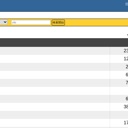
検索開始
2
1
3
1