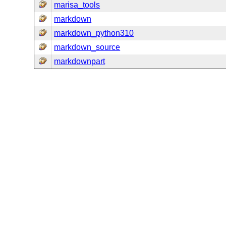
marisa_tools
markdown
markdown_python310
markdown_source
markdownpart