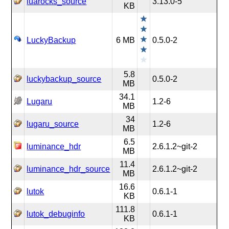
luarocks_source
3.13.0-5
KB
LuckyBackup
6 MB
0.5.0-2
5.8
luckybackup_source
0.5.0-2
MB
34.1
Lugaru
1.2-6
MB
34
lugaru_source
1.2-6
MB
6.5
luminance_hdr
2.6.1.2~git-2
MB
11.4
luminance_hdr_source
2.6.1.2~git-2
MB
16.6
lutok
0.6.1-1
KB
111.8
lutok_debuginfo
0.6.1-1
KB