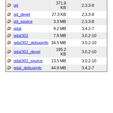
371.9
gd
2.3.3-8
KB
gd_devel
27.3 KB
2.3.3-8
gd_source
3.3 MB
2.3.3-8
gdal
9.2 MB
3.4.2-7
gdal302
7.9 MB
3.0.2-10
gdal302_debuginfo
34.5 MB
3.0.2-10
195.2
gdal302_devel
3.0.2-10
KB
gdal302_source
13.5 MB
3.0.2-10
gdal_debuginfo
44.9 MB
3.4.2-7