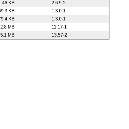
46 KB
2.6.5-2
69.3 KB
1.3.0-1
79.4 KB
1.3.0-1
2.8 MB
11.17-1
5.1 MB
13.57-2