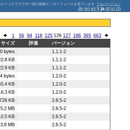
;
フルバージョン
de
en
es
fr
ja
pt
ru
zh
1
56
94
118
125
126
127
186
365
663
サイズ
評価
バージョン
0 bytes
1.1.1-2
22.8 KB
1.1.1-2
22.9 KB
1.1.1-2
4 bytes
1.2.0-2
55.4 KB
1.2.0-2
16.3 KB
1.2.0-2
726 KB
2.6.5-2
5.2 MB
2.6.5-2
10.5 KB
2.6.5-2
3.8 MB
2.6.5-2