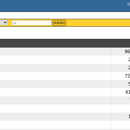
検索開始
96
72
6