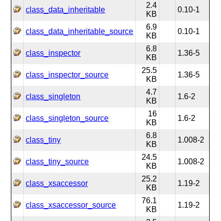
2.4
class_data_inheritable
0.10-1
KB
6.9
class_data_inheritable_source
0.10-1
KB
6.8
class_inspector
1.36-5
KB
25.5
class_inspector_source
1.36-5
KB
4.7
class_singleton
1.6-2
KB
16
class_singleton_source
1.6-2
KB
6.8
class_tiny
1.008-2
KB
24.5
class_tiny_source
1.008-2
KB
25.2
class_xsaccessor
1.19-2
KB
76.1
class_xsaccessor_source
1.19-2
KB