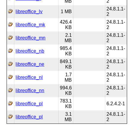
MB
2
24.8.1.1-
libreoffice_lv
1 MB
2
426.4
24.8.1.1-
libreoffice_mk
KB
2
2.1
24.8.1.1-
libreoffice_mn
MB
2
985.4
24.8.1.1-
libreoffice_nb
KB
2
849.1
24.8.1.1-
libreoffice_ne
KB
2
1.7
24.8.1.1-
libreoffice_nl
MB
2
994.6
24.8.1.1-
libreoffice_nn
KB
2
783.1
libreoffice_pl
6.2.4.2-1
KB
3.1
24.8.1.1-
libreoffice_pl
MB
2