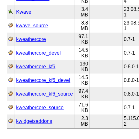
KB
4
3.4
23.08.
Kwave
MB
1
8.8
23.08.
kwave_source
MB
1
97.1
kweathercore
0.7-1
KB
14.5
kweathercore_devel
0.7-1
KB
130
kweathercore_kf6
0.8.0-
KB
14.5
kweathercore_kf6_devel
0.8.0-
KB
97.4
kweathercore_kf6_source
0.8.0-
KB
71.6
kweathercore_source
0.7-1
KB
2.3
5.115.
kwidgetsaddons
MB
2