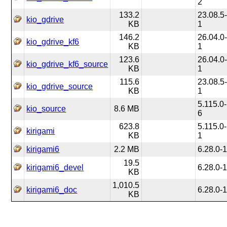
2
133.2
23.08.5
kio_gdrive
KB
1
146.2
26.04.0
kio_gdrive_kf6
KB
1
123.6
26.04.0
kio_gdrive_kf6_source
KB
1
115.6
23.08.5
kio_gdrive_source
KB
1
5.115.0-
kio_source
8.6 MB
6
623.8
5.115.0-
kirigami
KB
1
kirigami6
2.2 MB
6.28.0-
19.5
kirigami6_devel
6.28.0-
KB
1,010.5
kirigami6_doc
6.28.0-
KB