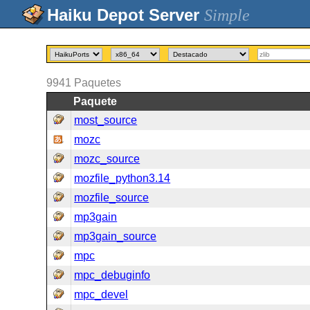
Simple
9941
Paquetes
Paquete
most_source
mozc
mozc_source
mozfile_python3.14
mozfile_source
mp3gain
mp3gain_source
mpc
mpc_debuginfo
mpc_devel