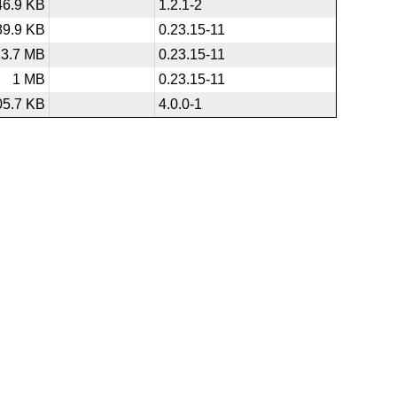
46.9 KB
1.2.1-2
89.9 KB
0.23.15-11
13.7 MB
0.23.15-11
1 MB
0.23.15-11
05.7 KB
4.0.0-1