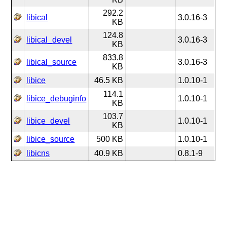
292.2
libical
3.0.16-3
KB
124.8
libical_devel
3.0.16-3
KB
833.8
libical_source
3.0.16-3
KB
libice
46.5 KB
1.0.10-1
114.1
libice_debuginfo
1.0.10-1
KB
103.7
libice_devel
1.0.10-1
KB
libice_source
500 KB
1.0.10-1
libicns
40.9 KB
0.8.1-9