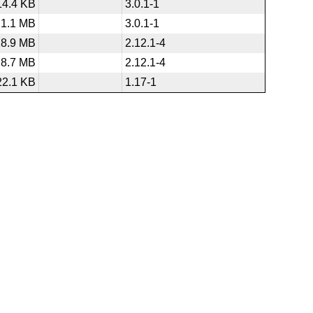
14.4 KB
3.0.1-1
1.1 MB
3.0.1-1
18.9 MB
2.12.1-4
28.7 MB
2.12.1-4
22.1 KB
1.17-1