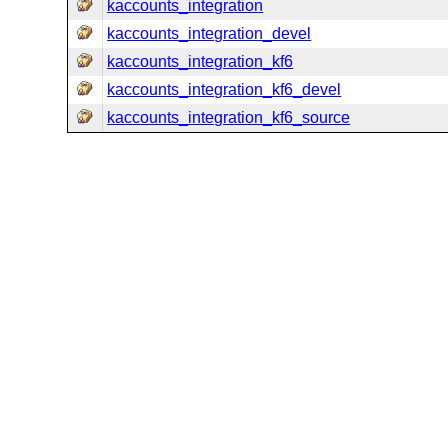
kaccounts_integration
kaccounts_integration_devel
kaccounts_integration_kf6
kaccounts_integration_kf6_devel
kaccounts_integration_kf6_source