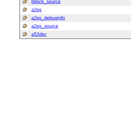
8dock_source
a2ps
a2ps_debuginfo
a2ps_source
a52dec