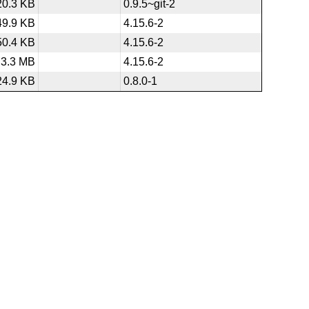
20.3 KB
0.9.5~git-2
49.9 KB
4.15.6-2
50.4 KB
4.15.6-2
3.3 MB
4.15.6-2
24.9 KB
0.8.0-1