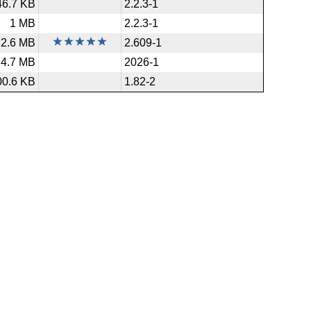
46.7 KB
2.2.3-1
1 MB
2.2.3-1
2.6 MB
2.609-1
4.7 MB
2026-1
00.6 KB
1.82-2