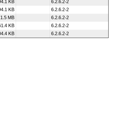
94.1 KB
6.2.6.2-2
94.1 KB
6.2.6.2-2
1.5 MB
6.2.6.2-2
61.4 KB
6.2.6.2-2
04.4 KB
6.2.6.2-2