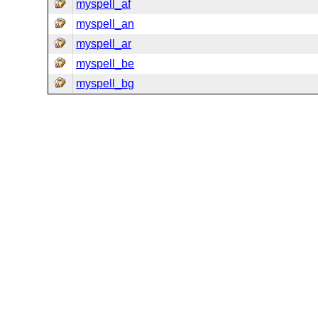
myspell_af
myspell_an
myspell_ar
myspell_be
myspell_bg