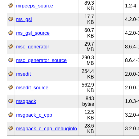
89.3
mrpeeps_source
1.2-4
KB
17.7
ms_gsl
4.2.0-
KB
60.7
ms_gsl_source
4.2.0-
KB
29.7
msc_generator
8.6.4-
MB
290.3
msc_generator_source
8.6.4-
MB
254.4
msedit
2.0.0-
KB
562.9
msedit_source
2.0.0-
KB
843
msgpack
1.0.3-
bytes
12.5
msgpack_c_cpp
3.2.0-
KB
28.6
msgpack_c_cpp_debuginfo
3.2.0-
KB