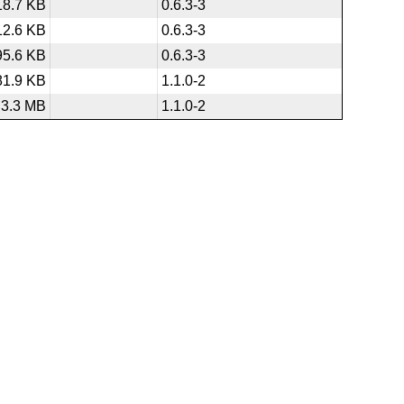
18.7 KB
0.6.3-3
12.6 KB
0.6.3-3
95.6 KB
0.6.3-3
81.9 KB
1.1.0-2
3.3 MB
1.1.0-2