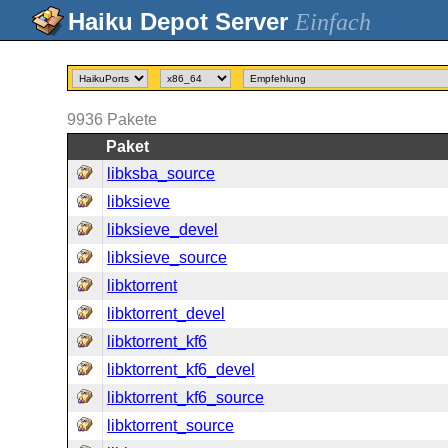
Einfach
9936
Pakete
Paket
libksba_source
libksieve
libksieve_devel
libksieve_source
libktorrent
libktorrent_devel
libktorrent_kf6
libktorrent_kf6_devel
libktorrent_kf6_source
libktorrent_source