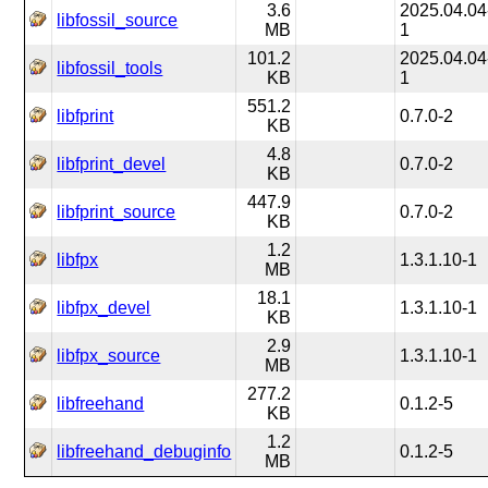
3.6
2025.04.04
libfossil_source
MB
1
101.2
2025.04.04
libfossil_tools
KB
1
551.2
libfprint
0.7.0-2
KB
4.8
libfprint_devel
0.7.0-2
KB
447.9
libfprint_source
0.7.0-2
KB
1.2
libfpx
1.3.1.10-1
MB
18.1
libfpx_devel
1.3.1.10-1
KB
2.9
libfpx_source
1.3.1.10-1
MB
277.2
libfreehand
0.1.2-5
KB
1.2
libfreehand_debuginfo
0.1.2-5
MB