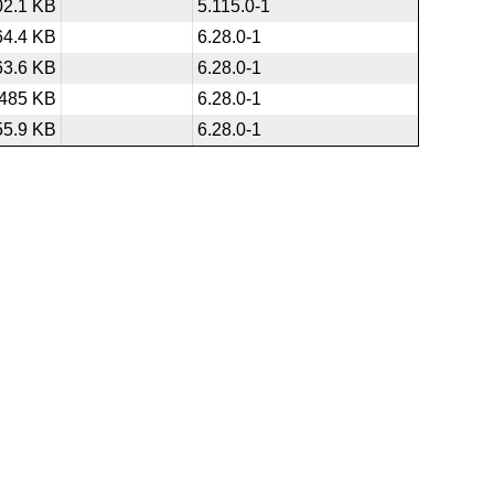
02.1 KB
5.115.0-1
64.4 KB
6.28.0-1
63.6 KB
6.28.0-1
485 KB
6.28.0-1
55.9 KB
6.28.0-1