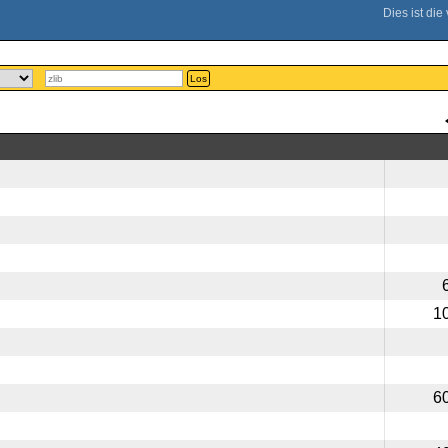
Los
1
6