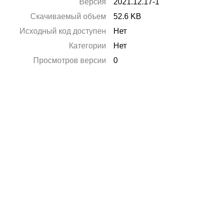
Версия
2021.12.17-1
Скачиваемый объем
52.6 KB
Исходный код доступен
Нет
Категории
Нет
Просмотров версии
0