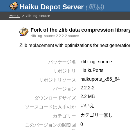
(簡易)
ホーム
zlib_ng_source
Fork of the zlib data compression library
zlib_ng_source-2.2.2-2-source
Zlib replacement with optimizations for next generati
zlib_ng_source
パッケージ名
HaikuPorts
リポジトリ
haikuports_x86_64
リポジトリソース
2.2.2-2
バージョン
2.2 MB
ダウンロードサイズ
いいえ
ソースコードは入手可か
カテゴリー無し
カテゴリー
0
このバージョンの閲覧回