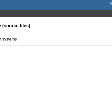
 (source files)
on systems