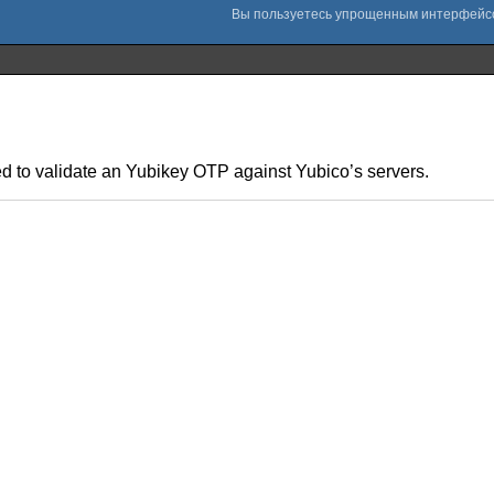
used to validate an Yubikey OTP against Yubico’s servers.