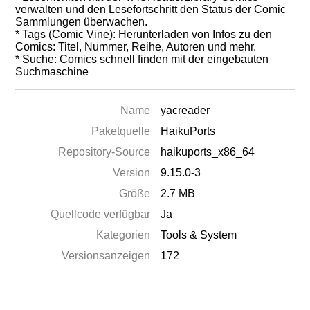
verwalten und den Lesefortschritt den Status der Comic
Sammlungen überwachen.
* Tags (Comic Vine): Herunterladen von Infos zu den
Comics: Titel, Nummer, Reihe, Autoren und mehr.
* Suche: Comics schnell finden mit der eingebauten
Suchmaschine
Name
yacreader
Paketquelle
HaikuPorts
Repository-Source
haikuports_x86_64
Version
9.15.0-3
Größe
2.7 MB
Quellcode verfügbar
Ja
Kategorien
Tools & System
Versionsanzeigen
172