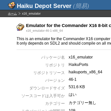
(簡易)
ホーム
x16_emulator
Emulator for the Commander X16 8-bit 
x16_emulator-46-1-x86_64
This is an emulator for the Commander X16 computer
It only depends on SDL2 and should compile on all m
x16_emulator
パッケージ名
HaikuPorts
リポジトリ
haikuports_x86_64
リポジトリソース
46-1
バージョン
531.6 KB
ダウンロードサイズ
はい
ソースコードは入手可か
カテゴリー無し
カテゴリー
109