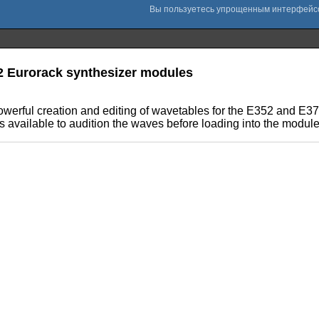
52 Eurorack synthesizer modules
powerful creation and editing of wavetables for the E352 and E
is available to audition the waves before loading into the module