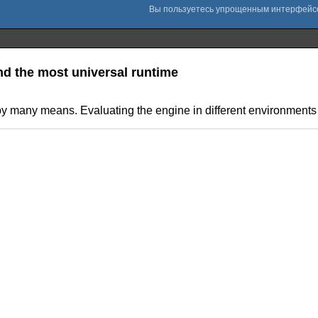
nd the most universal runtime
 many means. Evaluating the engine in different environments i