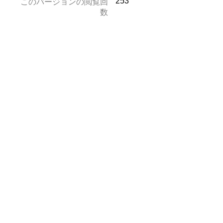
253
このバージョンの閲覧回
数