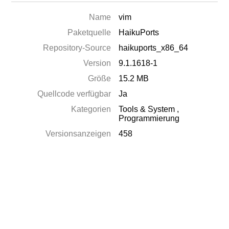
Name
vim
Paketquelle
HaikuPorts
Repository-Source
haikuports_x86_64
Version
9.1.1618-1
Größe
15.2 MB
Quellcode verfügbar
Ja
Kategorien
Tools & System
,
Programmierung
Versionsanzeigen
458