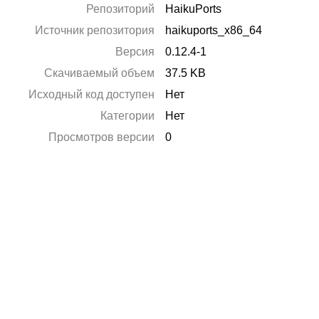
Репозиторий
HaikuPorts
Источник репозитория
haikuports_x86_64
Версия
0.12.4-1
Скачиваемый объем
37.5 KB
Исходный код доступен
Нет
Категории
Нет
Просмотров версии
0