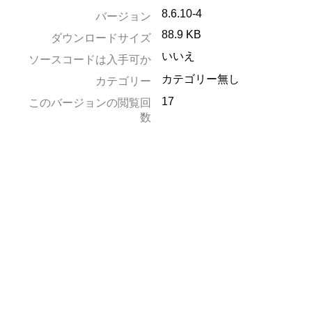
8.6.10-4
バージョン
88.9 KB
ダウンロードサイズ
いいえ
ソースコードは入手可か
カテゴリー無し
カテゴリー
17
このバージョンの閲覧回
数