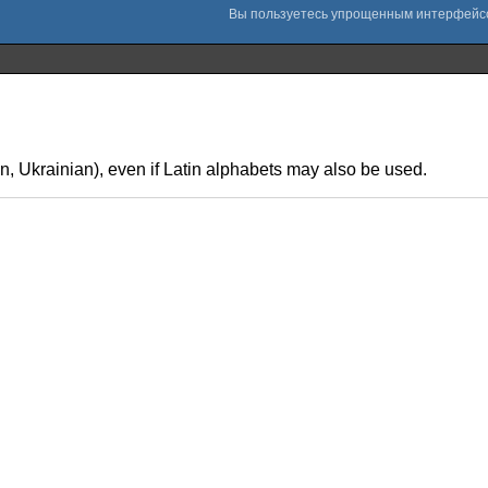
an, Ukrainian), even if Latin alphabets may also be used.