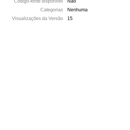
Código-fonte disponível
Não
Categorias
Nenhuma
Visualizações da Versão
15