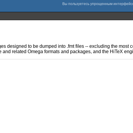
ages designed to be dumped into .fmt files -- excluding the mos
ine and related Omega formats and packages, and the HiTeX engi