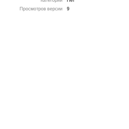
Категории
Нет
Просмотров версии
9