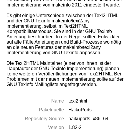
Implementierung von makeinfo 2011 eingestellt wurde.
Es gibt einige Unterschiede zwischen der Texi2HTML
und der GNU Texinfo makeinfo/texi2any
Implementierung, selbst im Texi2HTML
Kompatibilitätsmodus. Sie sind in der GNU Texinfo
Anleitung beschrieben. In der Regel sollten Entwickler
auf alle Fälle Anleitungen und Build-Prozesse wo nötig
an die neuen Features der makeinfo/texi2any
Implementierung von GNU Texinfo anpassen.
Die Texi2HTML Maintainer (einer von ihnen ist der
Hauptautor der GNU Texinfo Implementierung) planen
keine weiteren Veröffentlichungen von Texi2HTML. Bei
Problemen mit der neuen Implementierung sollte auf der
GNU Texinfo Mailingliste angefragt werden.
Name
texi2html
Paketquelle
HaikuPorts
Repository-Source
haikuports_x86_64
Version
1.82-2