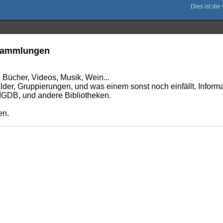
 Sammlungen
: Bücher, Videos, Musik, Wein...
der, Gruppierungen, und was einem sonst noch einfällt. Inform
 IGDB, und andere Bibliotheken.
en.