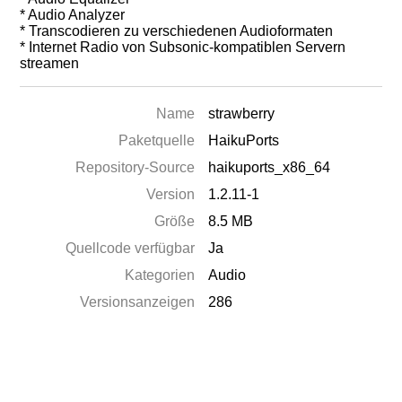
* Audio Analyzer
* Transcodieren zu verschiedenen Audioformaten
* Internet Radio von Subsonic-kompatiblen Servern
streamen
Name
strawberry
Paketquelle
HaikuPorts
Repository-Source
haikuports_x86_64
Version
1.2.11-1
Größe
8.5 MB
Quellcode verfügbar
Ja
Kategorien
Audio
Versionsanzeigen
286