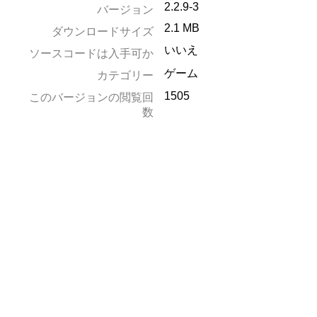
2.2.9-3
バージョン
2.1 MB
ダウンロードサイズ
いいえ
ソースコードは入手可か
ゲーム
カテゴリー
1505
このバージョンの閲覧回
数