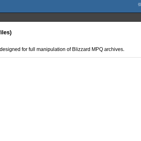
iles)
s designed for full manipulation of Blizzard MPQ archives.