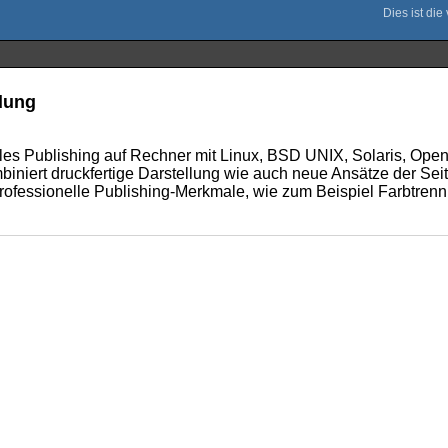
dung
nelles Publishing auf Rechner mit Linux, BSD UNIX, Solaris, O
iniert druckfertige Darstellung wie auch neue Ansätze der Sei
 professionelle Publishing-Merkmale, wie zum Beispiel Farbtr