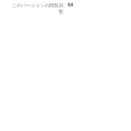
64
このバージョンの閲覧回
数