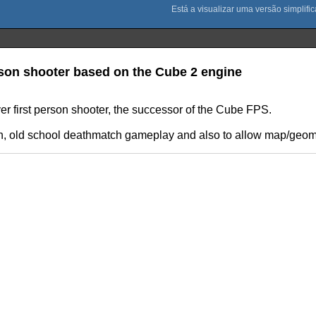
erson shooter based on the Cube 2 engine
er first person shooter, the successor of the Cube FPS.
fun, old school deathmatch gameplay and also to allow map/geom