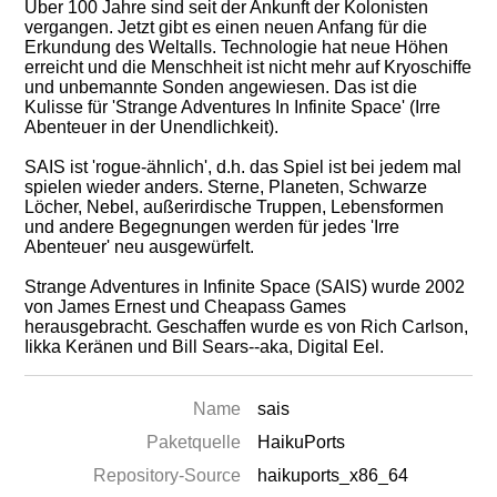
Über 100 Jahre sind seit der Ankunft der Kolonisten
vergangen. Jetzt gibt es einen neuen Anfang für die
Erkundung des Weltalls. Technologie hat neue Höhen
erreicht und die Menschheit ist nicht mehr auf Kryoschiffe
und unbemannte Sonden angewiesen. Das ist die
Kulisse für 'Strange Adventures In Infinite Space' (Irre
Abenteuer in der Unendlichkeit).
SAIS ist 'rogue-ähnlich', d.h. das Spiel ist bei jedem mal
spielen wieder anders. Sterne, Planeten, Schwarze
Löcher, Nebel, außerirdische Truppen, Lebensformen
und andere Begegnungen werden für jedes 'Irre
Abenteuer' neu ausgewürfelt.
Strange Adventures in Infinite Space (SAIS) wurde 2002
von James Ernest und Cheapass Games
herausgebracht. Geschaffen wurde es von Rich Carlson,
Iikka Keränen und Bill Sears--aka, Digital Eel.
Name
sais
Paketquelle
HaikuPorts
Repository-Source
haikuports_x86_64