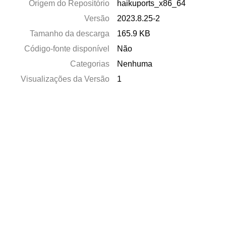
Origem do Repositório
haikuports_x86_64
Versão
2023.8.25-2
Tamanho da descarga
165.9 KB
Código-fonte disponível
Não
Categorias
Nenhuma
Visualizações da Versão
1