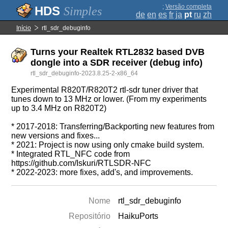
;
Versão completa
Simples
de
en
es
fr
ja
pt
ru
zh
Início
rtl_sdr_debuginfo
Turns your Realtek RTL2832 based DVB
dongle into a SDR receiver (debug info)
rtl_sdr_debuginfo-2023.8.25-2-x86_64
Experimental R820T/R820T2 rtl-sdr tuner driver that
tunes down to 13 MHz or lower. (From my experiments
up to 3.4 MHz on R820T2)
* 2017-2018: Transferring/Backporting new features from
new versions and fixes...
* 2021: Project is now using only cmake build system.
* Integrated RTL_NFC code from
https://github.com/Iskuri/RTLSDR-NFC
* 2022-2023: more fixes, add's, and improvements.
Nome
rtl_sdr_debuginfo
Repositório
HaikuPorts