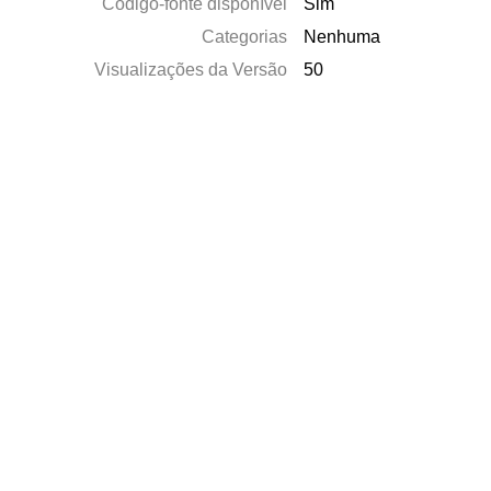
Código-fonte disponível
Sim
Categorias
Nenhuma
Visualizações da Versão
50