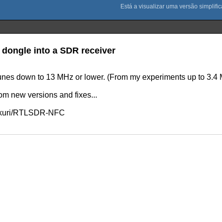
dongle into a SDR receiver
 tunes down to 13 MHz or lower. (From my experiments up to 3.
om new versions and fixes...
/Iskuri/RTLSDR-NFC