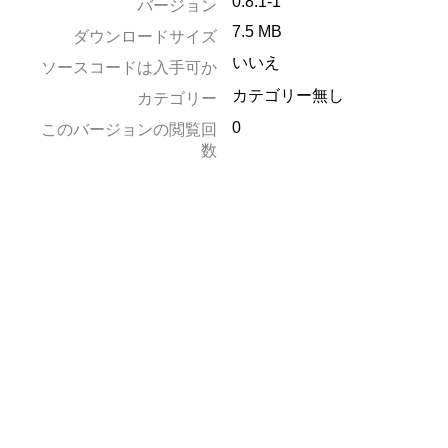
0.8.1-1
バージョン
7.5 MB
ダウンロードサイズ
いいえ
ソースコードは入手可か
カテゴリー無し
カテゴリー
0
このバージョンの閲覧回
数