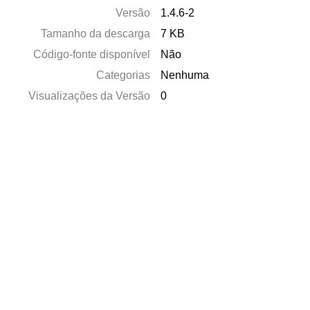
Versão
1.4.6-2
Tamanho da descarga
7 KB
Código-fonte disponível
Não
Categorias
Nenhuma
Visualizações da Versão
0