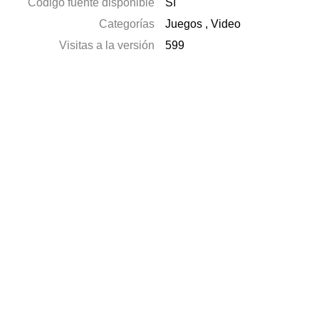
Código fuente disponible
Sí
Categorías
Juegos
,
Video
Visitas a la versión
599