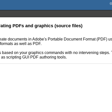
ating PDFs and graphics (source files)
ly create documents in Adobe's Portable Document Format (PDF) u
 formats as well as PDF.
s based on your graphics commands with no intervening steps. 
as scripting GUI PDF authoring tools.